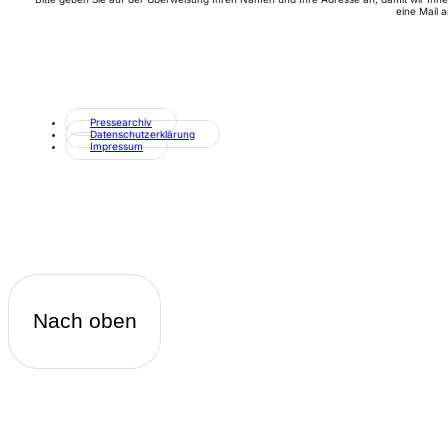
eine Mail a
Pressearchiv
Datenschutzerklärung
Impressum
Nach oben