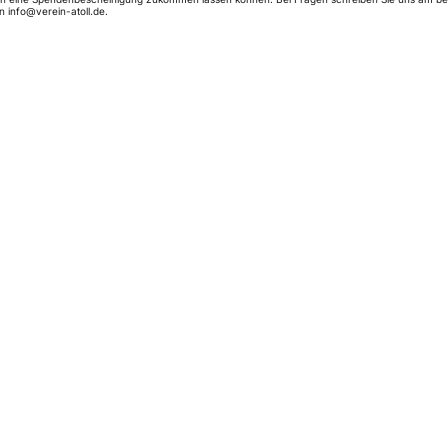
n info@verein-atoll.de.