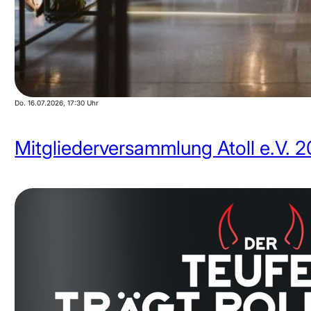
Do. 16.07.2026
, 17:30 Uhr
Mitgliederversammlung Atoll e.V. 